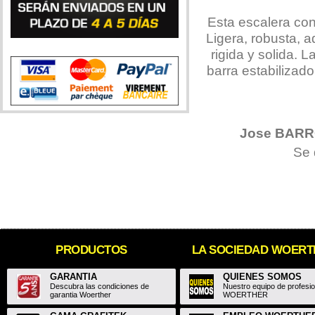
Esta escalera con
Ligera, robusta, 
rigida y solida. 
barra estabilizad
Jose BAR
Se 
PRODUCTOS
LA SOCIEDAD WOER
GARANTIA
QUIENES SOMOS
Descubra las condiciones de
Nuestro equipo de profesi
garantia Woerther
WOERTHER