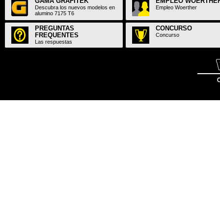
GAMA GRAFITEK
EMPLEO WOERTHE
Descubra los nuevos modelos en
Empleo Woerther
alumino 7175 T6
PREGUNTAS
CONCURSO
FREQUENTES
Concurso
Las respuestas