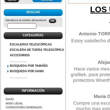
LOS
BUSCAR
Introduzca el nombre del producto
Antonio TOR
CATEGORÍAS
Estoy satisfecho d
ESCALERAS TELESCÓPICAS
ESCALERA DE TIJERA TELESCÓPICA
ACCESORIOS
__________
Alej
BUSQUEDA POR TAMAÑO
Hace varios mese
BUSQUEDA POR GAMA
grafitek, para pro
__________
protectora Woert
INFORMACIÓN
Maria
ENVÍO
Compre una escal
AVISO LEGAL
mucho mas estab
CONDICIONES GENERALES