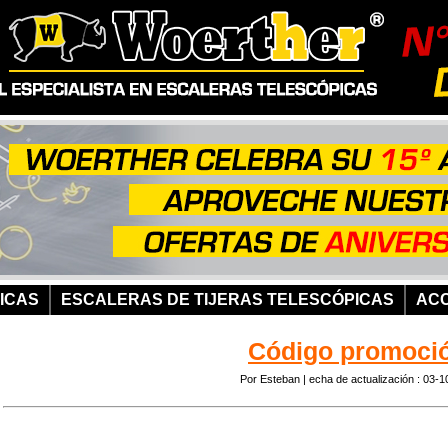
ICAS
ESCALERAS DE TIJERAS TELESCÓPICAS
AC
Código promoci
Por Esteban
|
echa de actualización :
03-1