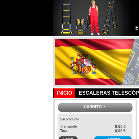
INICIO
ESCALERAS TELESCÓP
CARRITO
Sin producto
Transporte
0,00 €
Total
0,00 €
Carrito
Confirmar