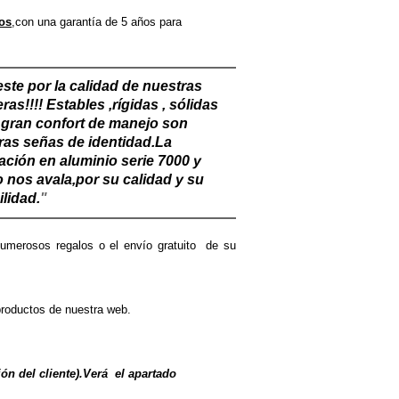
ios
,con una garantía de 5 años para
ste por la calidad de nuestras
ras!!!! Estables ,rígidas , sólidas
 gran confort de manejo son
ras señas de identidad.La
cación en aluminio serie 7000 y
o nos avala,por su calidad y su
lidad.
"
umerosos regalos o el envío gratuito de su
.
 productos de nuestra web
.
ón del cliente).Verá el apartado