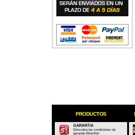
PRODUCTOS
GARANTIA
Descubra las condiciones de
garantia Woerther