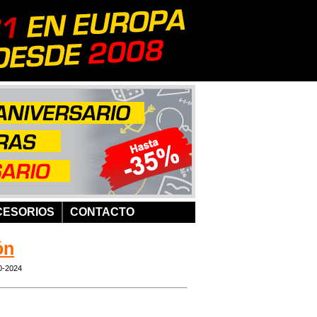
CESORIOS
CONTACTO
ón
0-2024