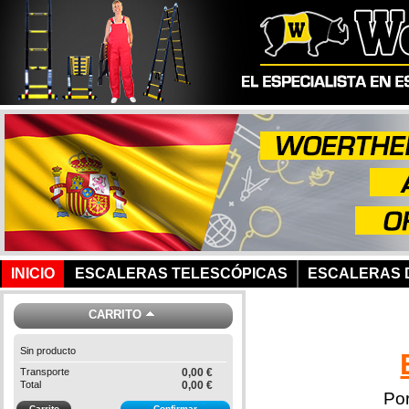
INICIO
ESCALERAS TELESCÓPICAS
ESCALERAS D
CARRITO
Sin producto
Transporte
0,00 €
Total
0,00 €
Po
Carrito
Confirmar