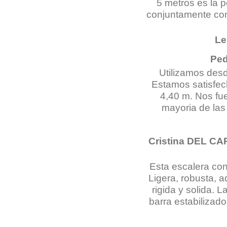
5 metros es la p
conjuntamente con 
Le
Pe
Utilizamos des
Estamos satisfech
4,40 m. Nos fue
mayoria de la
Cristina DEL C
Esta escalera con
Ligera, robusta, 
rigida y solida. 
barra estabilizad