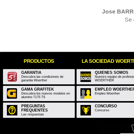
Jose BAR
Se 
PRODUCTOS
LA SOCIEDAD WOER
GARANTIA
QUIENES SOMOS
Descubra las condiciones de
Nuestro equipo de profesi
garantia Woerther
WOERTHER
GAMA GRAFITEK
EMPLEO WOERTHE
Descubra los nuevos modelos en
Empleo Woerther
alumino 7175 T6
PREGUNTAS
CONCURSO
FREQUENTES
Concurso
Las respuestas