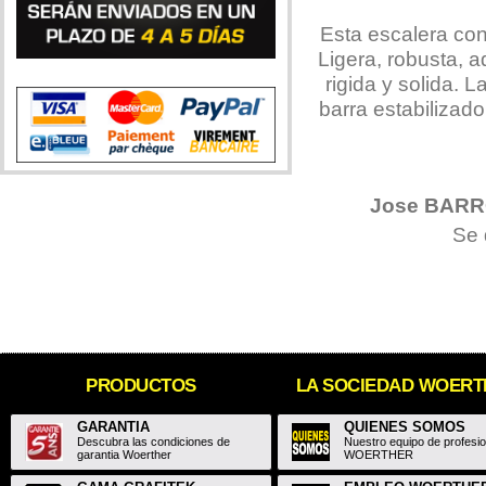
Esta escalera con
Ligera, robusta, 
rigida y solida. 
barra estabilizad
Jose BAR
Se 
PRODUCTOS
LA SOCIEDAD WOER
GARANTIA
QUIENES SOMOS
Descubra las condiciones de
Nuestro equipo de profesi
garantia Woerther
WOERTHER