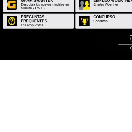
GAMA GRAFITEK
EMPLEO WOERTHE
Descubra los nuevos modelos en
Empleo Woerther
alumino 7175 T6
PREGUNTAS
CONCURSO
FREQUENTES
Concurso
Las respuestas