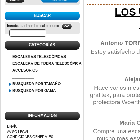
LOS
BUSCAR
Introduzca el nombre del producto
Antonio TOR
CATEGORÍAS
Estoy satisfecho d
ESCALERAS TELESCÓPICAS
ESCALERA DE TIJERA TELESCÓPICA
ACCESORIOS
__________
Alej
BUSQUEDA POR TAMAÑO
Hace varios mese
BUSQUEDA POR GAMA
grafitek, para pro
__________
protectora Woert
INFORMACIÓN
Maria
ENVÍO
Compre una escal
AVISO LEGAL
mucho mas estab
CONDICIONES GENERALES