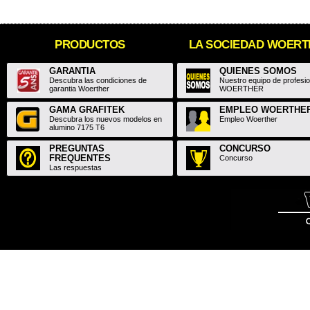
PRODUCTOS
LA SOCIEDAD WOER
GARANTIA
QUIENES SOMOS
Descubra las condiciones de
Nuestro equipo de profesi
garantia Woerther
WOERTHER
GAMA GRAFITEK
EMPLEO WOERTHE
Descubra los nuevos modelos en
Empleo Woerther
alumino 7175 T6
PREGUNTAS
CONCURSO
FREQUENTES
Concurso
Las respuestas