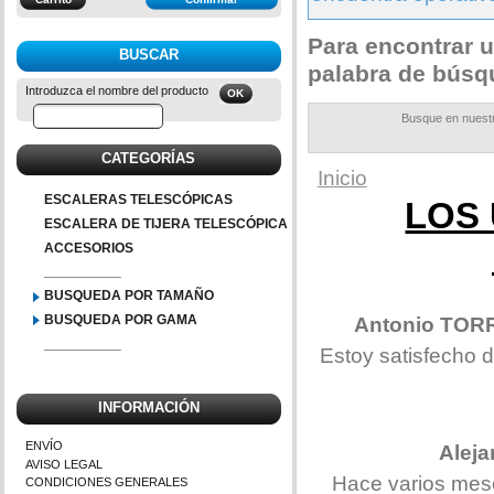
Para encontrar u
BUSCAR
palabra de búsq
Introduzca el nombre del producto
Busque en nuestr
CATEGORÍAS
Inicio
ESCALERAS TELESCÓPICAS
LOS
ESCALERA DE TIJERA TELESCÓPICA
ACCESORIOS
__________
BUSQUEDA POR TAMAÑO
BUSQUEDA POR GAMA
Antonio TOR
__________
Estoy satisfecho d
INFORMACIÓN
ENVÍO
Alej
AVISO LEGAL
Hace varios mese
CONDICIONES GENERALES