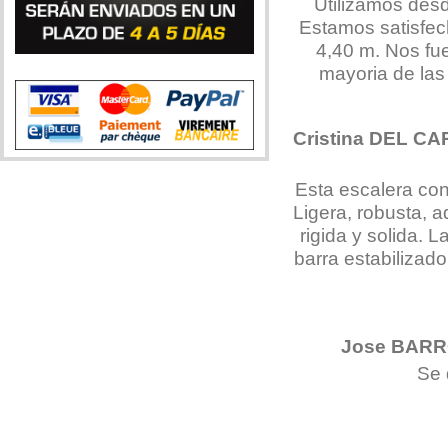
Utilizamos des
Estamos satisfech
4,40 m. Nos fue
mayoria de la
Cristina DEL C
Esta escalera con
Ligera, robusta, 
rigida y solida. 
barra estabilizad
Jose BAR
Se 