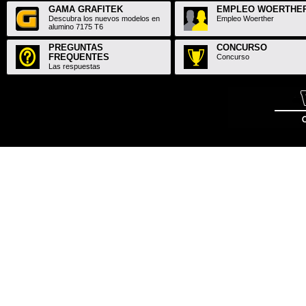
GAMA GRAFITEK
EMPLEO WOERTHE
Descubra los nuevos modelos en
Empleo Woerther
alumino 7175 T6
PREGUNTAS
CONCURSO
FREQUENTES
Concurso
Las respuestas