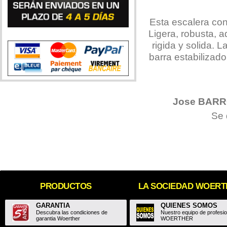
Esta escalera con
Ligera, robusta, 
rigida y solida. 
barra estabilizad
Jose BAR
Se 
PRODUCTOS
LA SOCIEDAD WOER
GARANTIA
QUIENES SOMOS
Descubra las condiciones de
Nuestro equipo de profesi
garantia Woerther
WOERTHER