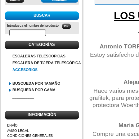
LOS
BUSCAR
Introduzca el nombre del producto
CATEGORÍAS
Antonio TOR
Estoy satisfecho d
ESCALERAS TELESCÓPICAS
ESCALERA DE TIJERA TELESCÓPICA
ACCESORIOS
__________
Alej
BUSQUEDA POR TAMAÑO
Hace varios mese
BUSQUEDA POR GAMA
grafitek, para pro
__________
protectora Woert
INFORMACIÓN
Maria
ENVÍO
AVISO LEGAL
Compre una escal
CONDICIONES GENERALES